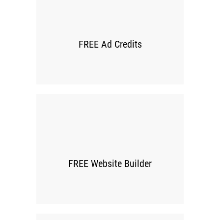
00
FREE Ad Credits
00
FREE Website Builder