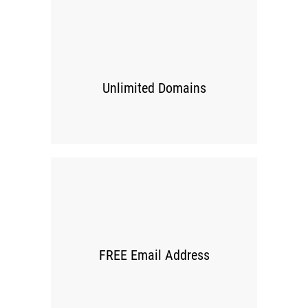
00
Unlimited Domains
00
FREE Email Address