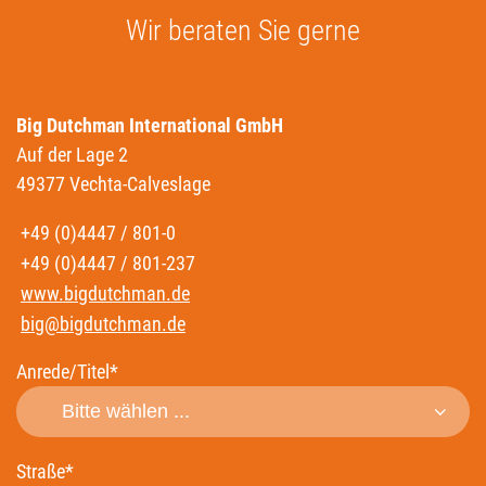
Wir beraten Sie gerne
Big Dutchman International GmbH
Auf der Lage 2
49377 Vechta-Calveslage
+49 (0)4447 / 801-0
+49 (0)4447 / 801-237
www.bigdutchman.de
big@bigdutchman.de
Anrede/Titel*
Straße*