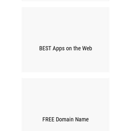
00
BEST Apps on the Web
00
FREE Domain Name