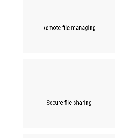
00
Remote file managing
00
Secure file sharing