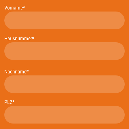
Vorname*
Hausnummer*
Nachname*
PLZ*