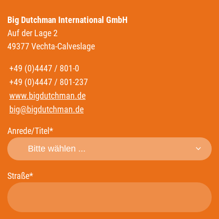
Big Dutchman International GmbH
Auf der Lage 2
49377 Vechta-Calveslage
+49 (0)4447 / 801-0
+49 (0)4447 / 801-237
www.bigdutchman.de
big@bigdutchman.de
Anrede/Titel*
Straße*