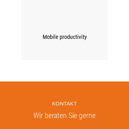
00
Mobile productivity
KONTAKT
Wir beraten Sie gerne