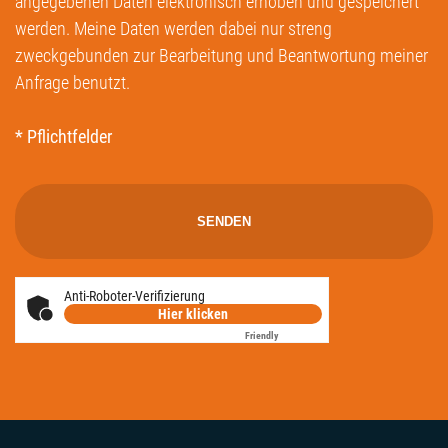
angegebenen Daten elektronisch erhoben und gespeichert
werden. Meine Daten werden dabei nur streng
zweckgebunden zur Bearbeitung und Beantwortung meiner
Anfrage benutzt.
* Pflichtfelder
Anti-Roboter-Verifizierung
Hier klicken
Friendly
Captcha ⇗