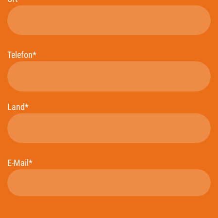
Telefon*
Land*
E-Mail*