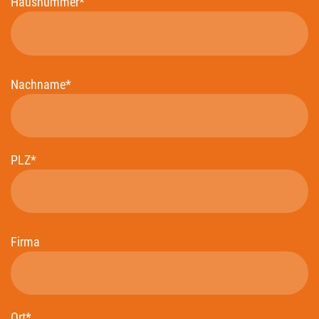
Hausnummer*
Nachname*
PLZ*
Firma
Ort*