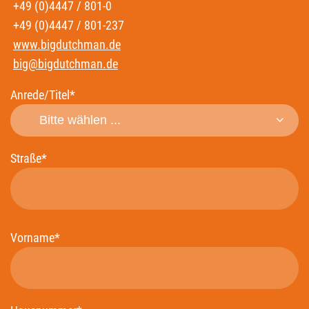
+49 (0)4447 / 801-0
+49 (0)4447 / 801-237
www.bigdutchman.de
big@bigdutchman.de
Anrede/Titel*
Straße*
Vorname*