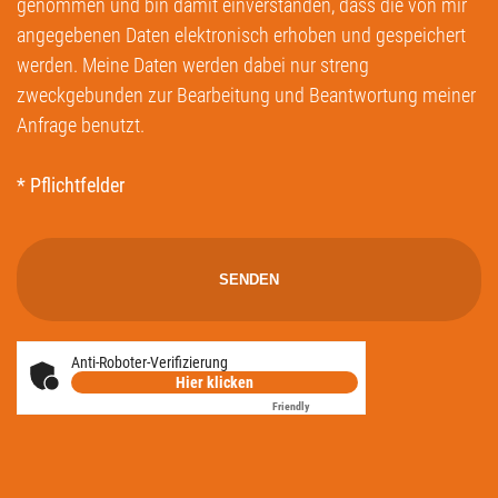
genommen und bin damit einverstanden, dass die von mir
angegebenen Daten elektronisch erhoben und gespeichert
werden. Meine Daten werden dabei nur streng
zweckgebunden zur Bearbeitung und Beantwortung meiner
Anfrage benutzt.
* Pflichtfelder
Anti-Roboter-Verifizierung
Hier klicken
Friendly
Captcha ⇗