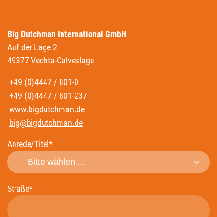
Big Dutchman International GmbH
Auf der Lage 2
49377 Vechta-Calveslage
+49 (0)4447 / 801-0
+49 (0)4447 / 801-237
www.bigdutchman.de
big@bigdutchman.de
Anrede/Titel*
Straße*