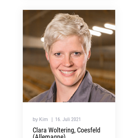
16. Juli 2021
by Kim
Clara Woltering, Coesfeld
(Allemagne)