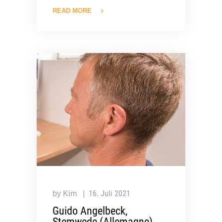
READ MORE
16. Juli 2021
by Kim
Guido Angelbeck,
Stemwede (Allemagne)