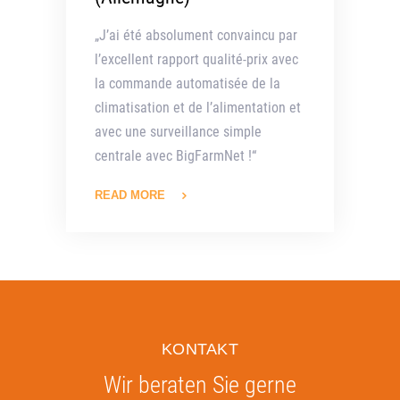
„J’ai été absolument convaincu par
l’excellent rapport qualité-prix avec
la commande automatisée de la
climatisation et de l’alimentation et
avec une surveillance simple
centrale avec BigFarmNet !“
READ MORE
KONTAKT
Wir beraten Sie gerne