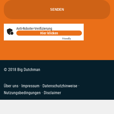
Anti-Roboter-Verifizierung
Hier klicken
Friendly
Captcha ⇗
© 2018 Big Dutchman
Über uns
·
Impressum
·
Datenschutzhinweise
·
Nutzungsbedingungen
·
Disclaimer