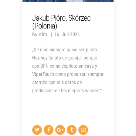
Jakub Pióro, Skórzec
(Polonia)
16. Juli 2021
by Kim
„De niño siempre quise ser piloto.
Hoy soy ‘piloto de granja’, porque
con BFN como copiloto en casa y
ViperTouch como propulsor, siempre
aterrizo con mis datos de
producción en los mejores valores.“