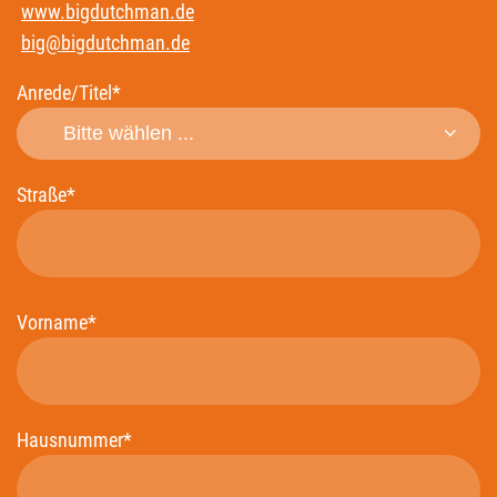
www.bigdutchman.de
big@bigdutchman.de
Anrede/Titel*
Straße*
Vorname*
Hausnummer*