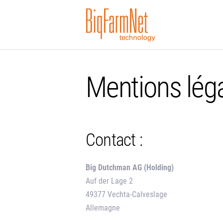
Mentions lég
Contact :
Big Dutchman AG (Holding)
Auf der Lage 2
49377 Vechta-Calveslage
Allemagne