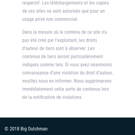
respectif. Les téléchargements et les copies
de ces sites ne sont autorisés que pour un
usage privé non commercial.
Dans la mesure où le contenu de ce site n’a
pas été créé par l’exploitant, les droits
d’auteur de tiers sont à observer. Les
contenus de tiers seront particulièrement
indiqués comme tels. Si vous avez néanmoins
connaissance d’une violation du droit d’auteur,
veuillez nous en informer. Nous supprimerons
immédiatement cette sorte de contenus lors
de la notification de violations.
© 2018 Big Dutchman